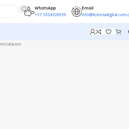
WhatsApp
Email
+57 3334328939
info@licenciadigital.com.
instalacion