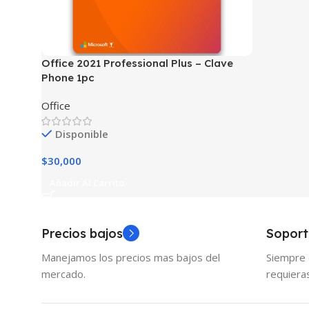
Office 2021 Professional Plus – Clave
Phone 1pc
Office
Disponible
$
30,000
Añadir Al Carrito
Precios bajos
Soport
Manejamos los precios mas bajos del
Siempre 
mercado.
requiera