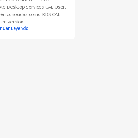
te Desktop Services CAL User,
ién conocidas como RDS CAL
 en version...
inuar Leyendo