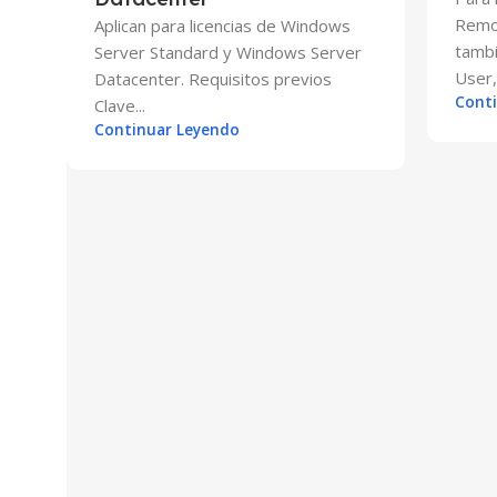
Remo
Aplican para licencias de Windows
tamb
Server Standard y Windows Server
User,
Datacenter. Requisitos previos
Cont
Clave...
Continuar Leyendo